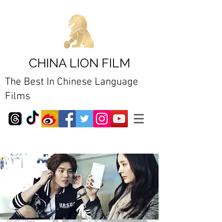
CHINA LION FILM
The Best In Chinese Language
Films