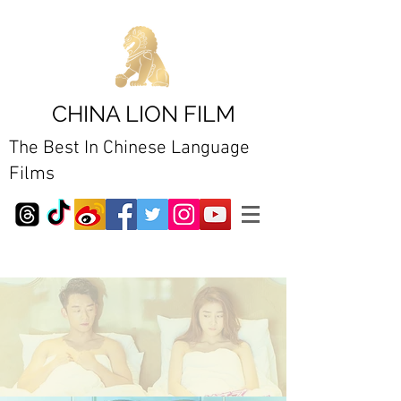
CHINA LION FILM
The Best In Chinese Language
Films