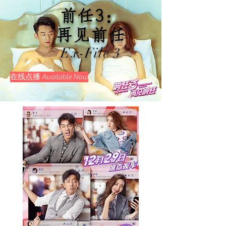
前任3：
​再见前任
Ex-File 3
在线点播 Available Now